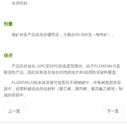
水溶性好
剂量
视矿种及产品添加步骤而定，大概在50-500克（每吨矿）。
保存
产品应存放在-10ºC至50ºC的温度范围内。由于FLOATAN O是
吸湿性产品，因此应将其存放在封闭的地方和/或用防水材料覆盖。
FLOATAN O粉末或溶液可放置在不锈钢罐中，环氧树脂层状容
器中，或塑料罐或由类似材料（聚乙烯，聚丙烯，聚四氟乙烯等）制
成的容器中。
上一页
下一页