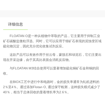
详细信息
FLOATAN O是一种从植物中萃取的产品，它主要用于抑制工业
矿石碳酸盐微粒浮选。同时，它可以应用于细矿石表现的泥蚀变区域
硫化物沉淀，因此充分优化收集试剂反应。
这款产品可以有效作用于丝云母，蒙脱石和绿泥石，它们主要出
现在开采边缘，由于其高比表面会消耗反应物。
与FLOATAN M3结合使用可以显著增加硫化铜矿石金和铜的回
收。
在BIOX工艺中进行中和电路时，金的损失率通常为轧机进料的
2％至4％。通过添加Flotan O, 通过保守检测，这种损失模式减少了
40％，相当于总体回收的显着增长率为2.6％。