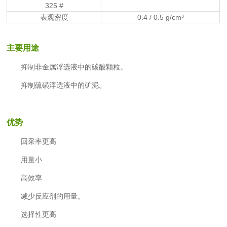
325 #
表观密度
0.4 / 0.5 g/cm³
主要用途
抑制非金属浮选液中的碳酸颗粒。
抑制硫磺浮选液中的矿泥。
优势
回采率更高
用量小
高效率
减少反应剂的用量。
选择性更高