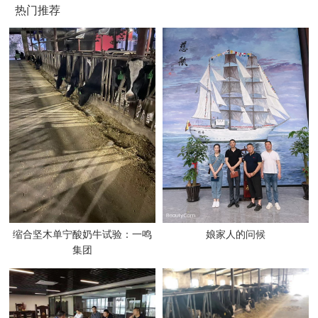
热门推荐
缩合坚木单宁酸奶牛试验：一鸣
娘家人的问候
集团